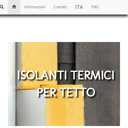
ITA
Informazioni
Contatti
ENG
ISOLANTI TERMICI
PER TETTO