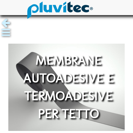
MEMBRANE
AUTOADESIVE E
TERMOADESIVE
PER TETTO