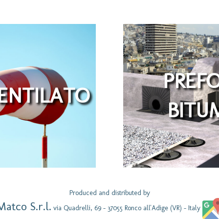
PREF
ENTILATO
BITU
Produced and distributed by
Matco S.r.l.
via Quadrelli, 69 - 37055 Ronco all'Adige (VR) - Italy