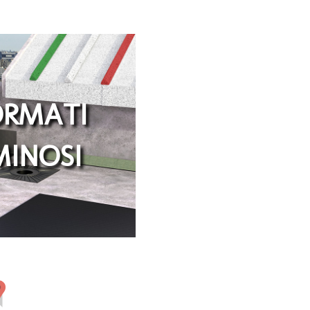
ORMATI
MINOSI